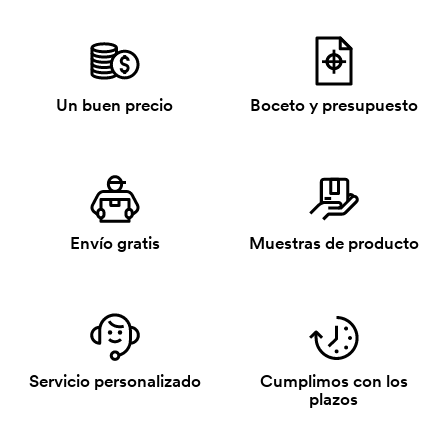
Un buen precio
Boceto y presupuesto
Envío gratis
Muestras de producto
Servicio personalizado
Cumplimos con los
plazos