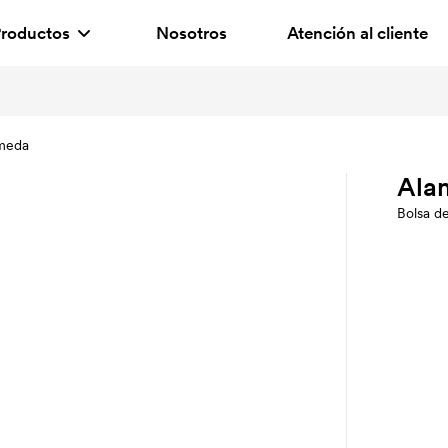
roductos
Nosotros
Atención al cliente
meda
Ala
Bolsa de