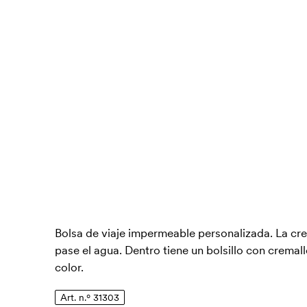
Bolsa de viaje impermeable personalizada. La cr
pase el agua. Dentro tiene un bolsillo con crema
color.
Art. n.º 31303