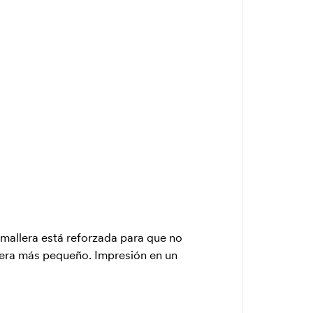
emallera está reforzada para que no
llera más pequeño. Impresión en un