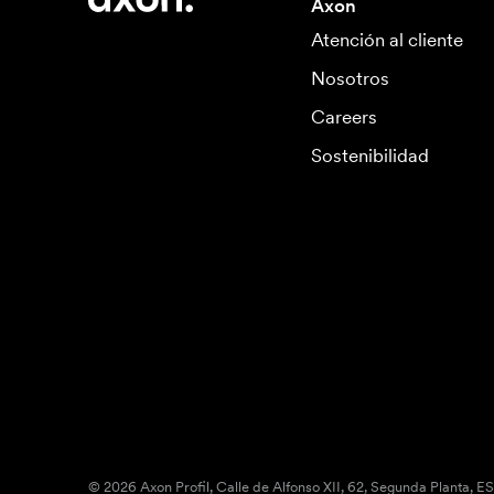
Axon
Atención al cliente
Nosotros
Careers
Sostenibilidad
© 2026 Axon Profil, Calle de Alfonso XII, 62, Segunda Planta, E