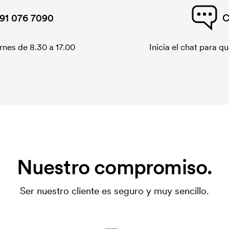
91 076 7090
C
rnes de 8.30 a 17.00
Inicia el chat para 
Nuestro compromiso.
Ser nuestro cliente es seguro y muy sencillo.