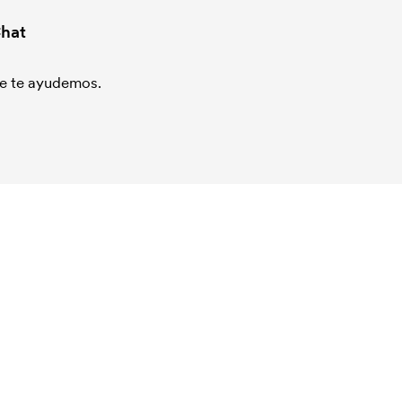
hat
que te ayudemos.