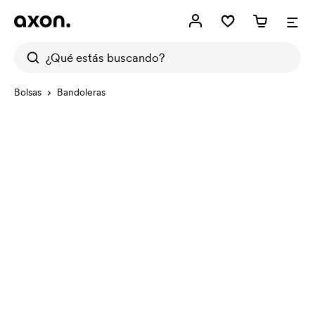
Bolsas
Bandoleras